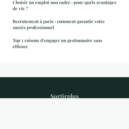
Choisir un emploi non cadre : pour quels avantages
de vie ?
Recrutement à paris : comment garantir votre
succès professionnel
Top 5 raisons d'engager un gestionnaire saas
efficace
Sortirplus
Mentions légales
Contact