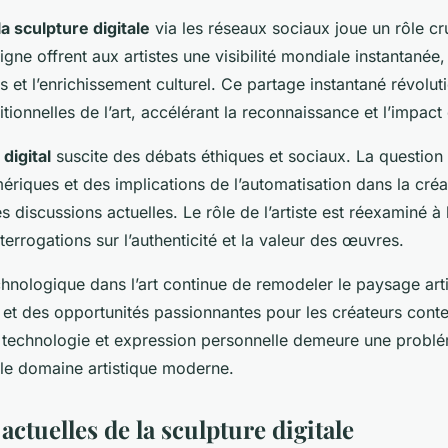
la sculpture digitale
via les réseaux sociaux joue un rôle cru
igne offrent aux artistes une visibilité mondiale instantanée,
s et l’enrichissement culturel. Ce partage instantané révolut
ditionnelles de l’art, accélérant la reconnaissance et l’impac
 digital
suscite des débats éthiques et sociaux. La question 
iques et des implications de l’automatisation dans la créat
 discussions actuelles. Le rôle de l’artiste est réexaminé à 
terrogations sur l’authenticité et la valeur des œuvres.
hnologique dans l’art continue de remodeler le paysage artis
s et des opportunités passionnantes pour les créateurs cont
re technologie et expression personnelle demeure une probl
 le domaine artistique moderne.
ctuelles de la sculpture digitale