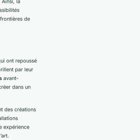
Ainsi, la
ibilités
frontières de
qui ont repoussé
rillent par leur
s
avant-
 créer dans un
t des créations
llations
ne expérience
art.