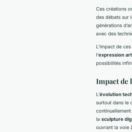
Ces créations on
des débats sur l
générations d’ar
avec des techni
L’impact de ces
l’
expression art
possibilités infin
Impact de l
L’
évolution tec
surtout dans le 
continuellement
la
sculpture dig
ouvrant la voie 