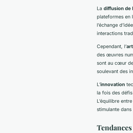
La
diffusion de 
plateformes en l
l’échange d’idée
interactions tra
Cependant, l’
art
des œuvres numér
sont au cœur des
soulevant des in
L’
innovation
tec
la fois des défi
L’équilibre ent
stimulante dans
Tendances a