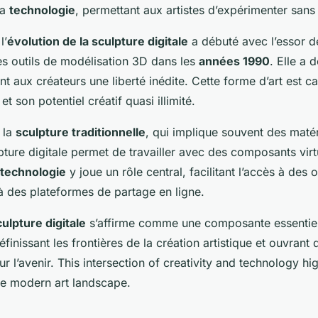
la
technologie
, permettant aux artistes d’expérimenter sans 
l’
évolution de la sculpture digitale
a débuté avec l’essor d
es outils de modélisation 3D dans les
années 1990
. Elle a 
ant aux créateurs une liberté inédite. Cette forme d’art est c
et son potentiel créatif quasi illimité.
 la
sculpture traditionnelle
, qui implique souvent des matér
pture digitale permet de travailler avec des composants virt
technologie
y joue un rôle central, facilitant l’accès à des o
à des plateformes de partage en ligne.
culpture digitale
s’affirme comme une composante essentiell
éfinissant les frontières de la création artistique et ouvrant
r l’avenir. This intersection of creativity and technology high
he modern art landscape.