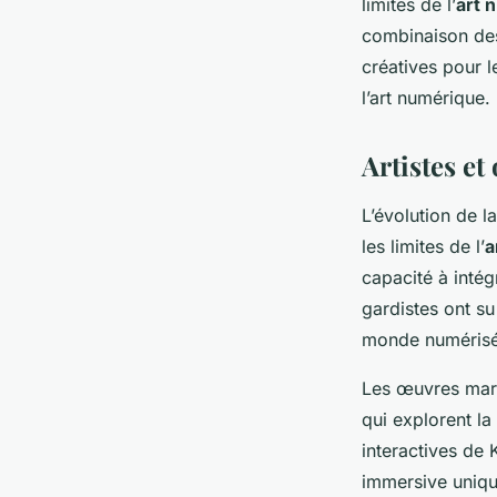
limites de l’
art 
combinaison des
créatives pour l
l’art numérique.
Artistes e
L’évolution de l
les limites de l’
a
capacité à inté
gardistes ont su
monde numérisé
Les œuvres mar
qui explorent la
interactives de
immersive unique