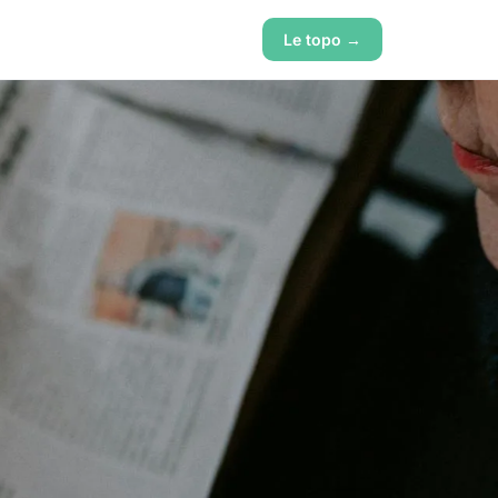
Le topo →