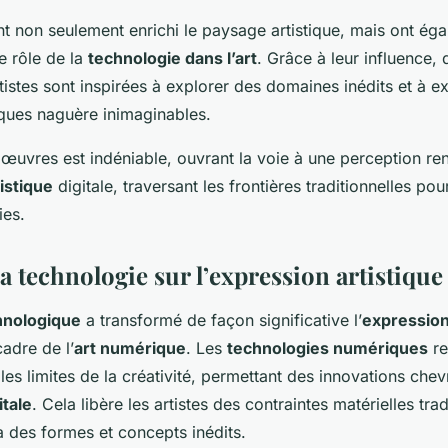
t non seulement enrichi le paysage artistique, mais ont éga
e rôle de la
technologie dans l’art
. Grâce à leur influence,
tistes sont inspirées à explorer des domaines inédits et à e
ques naguère inimaginables.
 œuvres est indéniable, ouvrant la voie à une perception r
istique
digitale, traversant les frontières traditionnelles p
ies.
a technologie sur l’expression artistique
hnologique
a transformé de façon significative l’
expression
cadre de l’
art numérique
. Les
technologies numériques
re
 les limites de la créativité, permettant des innovations c
itale
. Cela libère les artistes des contraintes matérielles trad
à des formes et concepts inédits.