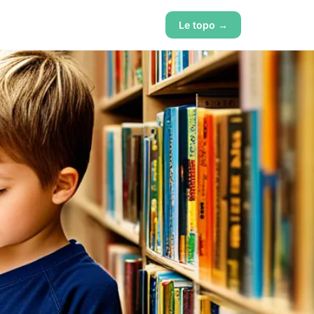
Le topo →