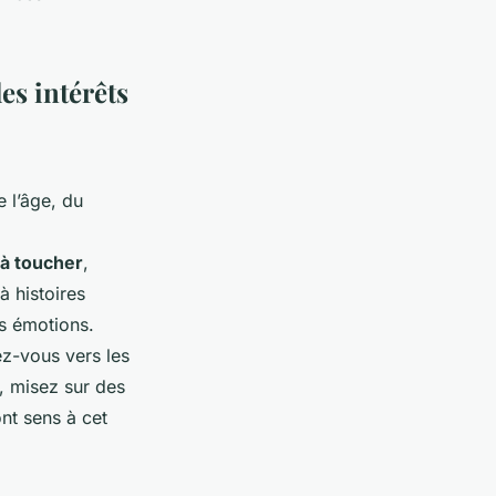
es intérêts
e l’âge, du
 à toucher
,
à histoires
es émotions.
ez-vous vers les
, misez sur des
nt sens à cet