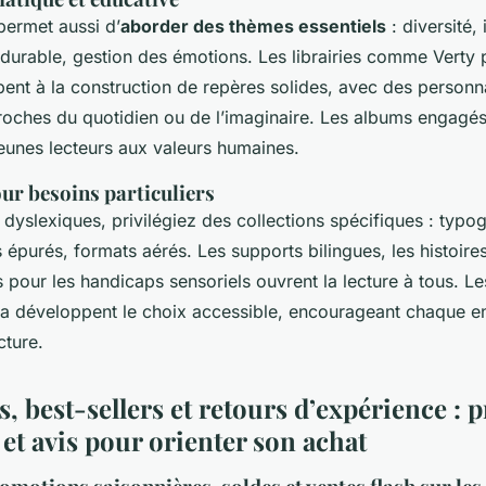
 permet aussi d’
aborder des thèmes essentiels
: diversité, 
urable, gestion des émotions. Les librairies comme Verty
cipent à la construction de repères solides, avec des personn
proches du quotidien ou de l’imaginaire. Les albums engagés
 jeunes lecteurs aux valeurs humaines.
ur besoins particuliers
 dyslexiques, privilégiez des collections spécifiques : typo
 épurés, formats aérés. Les supports bilingues, les histoire
s pour les handicaps sensoriels ouvrent la lecture à tous. L
développent le choix accessible, encourageant chaque en
cture.
 best-sellers et retours d’expérience : p
et avis pour orienter son achat