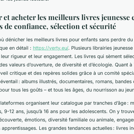
et acheter les meilleurs livres jeunesse e
 de confiance, sélection et sécurité
ù dénicher les meilleurs livres pour enfants sans perdre du
que en détail :
https://verty.eu/
. Plusieurs librairies jeunesse
leur rigueur et leur engagement. Les livres qui sèment séle
es valeurs d’ouverture, de diversité et d’écologie. Quant à 
’éveil critique et des repères solides grâce à un comité spécia
 éventail : albums illustrés, documentaires, romans, bandes
 pour tous les goûts – et tous les âges, du nourrisson au jeu
lateformes organisent leur catalogue par tranches d’âge : 
, 9-12 ans, jusqu’à 16 ans pour les adolescents. On y trouv
écouverte, émotions, diversité familiale ou animale, engag
 apprentissages. Les grandes tendances actuelles : livres in