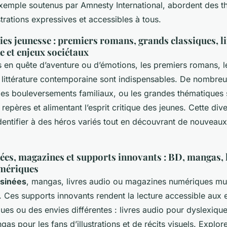
xemple soutenus par Amnesty International, abordent des 
strations expressives et accessibles à tous.
es jeunesse : premiers romans, grands classiques, li
 et enjeux sociétaux
s en quête d’aventure ou d’émotions, les premiers romans, le
a littérature contemporaine sont indispensables. De nombre
é, les bouleversements familiaux, ou les grandes thématiques
s repères et alimentant l’esprit critique des jeunes. Cette di
identifier à des héros variés tout en découvrant de nouveaux
ées, magazines et supports innovants : BD, mangas, l
mériques
sinées
, mangas, livres audio ou magazines numériques mult
. Ces supports innovants rendent la lecture accessible aux
ues ou des envies différentes : livres audio pour dyslexiq
gas pour les fans d’illustrations et de récits visuels. Explor