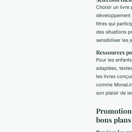
Choisir un livre
développement d
titres qui parti
des situations 
sensibiliser les
Ressources po
Pour les enfants
adaptées, textes
les livres conçu
comme MonaLira 
son plaisir de le
Promotions,
bons plans 