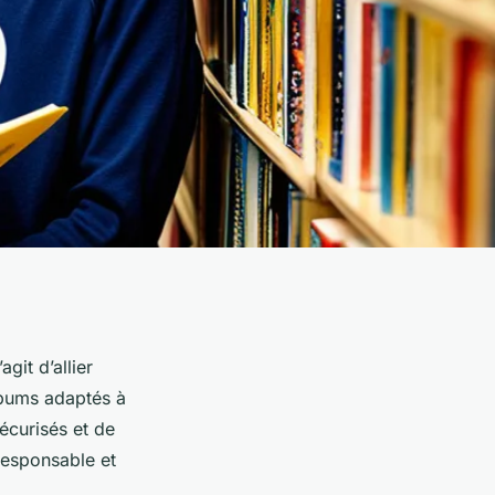
git d’allier
lbums adaptés à
écurisés et de
responsable et