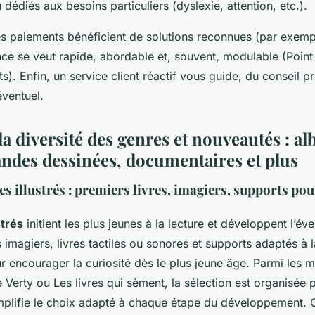
dédiés aux besoins particuliers (dyslexie, attention, etc.).
es paiements bénéficient de solutions reconnues (par exempl
nce se veut rapide, abordable et, souvent, modulable (Point 
its). Enfin, un service client réactif vous guide, du conseil 
éventuel.
a diversité des genres et nouveautés : a
ndes dessinées, documentaires et plus
es illustrés : premiers livres, imagiers, supports pou
strés
initient les plus jeunes à la lecture et développent l’évei
 imagiers, livres tactiles ou sonores et supports adaptés à 
 encourager la curiosité dès le plus jeune âge. Parmi les m
 Verty ou Les livres qui sèment, la sélection est organisée 
implifie le choix adapté à chaque étape du développement. 