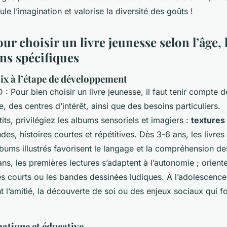
le l’imagination et valorise la diversité des goûts !
ur choisir un livre jeunesse selon l’âge, l
ins spécifiques
ix à l’étape de développement
: Pour bien choisir un livre jeunesse, il faut tenir compte d
e, des centres d’intérêt, ainsi que des besoins particuliers.
tits, privilégiez les albums sensoriels et imagiers :
textures
ndes, histoires courtes et répétitives. Dès 3-6 ans, les livres 
lbums illustrés favorisent le langage et la compréhension d
ans, les premières lectures s’adaptent à l’autonomie ; orient
es courts ou les bandes dessinées ludiques. À l’adolescence
l’amitié, la découverte de soi ou des enjeux sociaux qui fo
atique et éducative