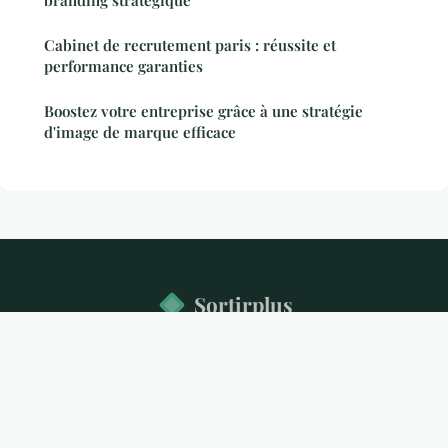
branding stratégique
Cabinet de recrutement paris : réussite et
performance garanties
Boostez votre entreprise grâce à une stratégie
d'image de marque efficace
Sortirplus
Mentions légales
Contact
© 2026 Sortirplus. Tous droits réservés.